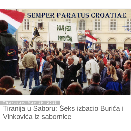
Thursday, May 19, 2011
Tiranija u Saboru: Šeks izbacio Burića i
Vinkovića iz sabornice